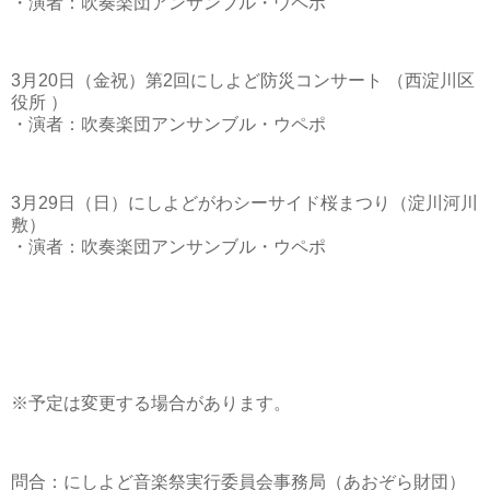
・演者：吹奏楽団アンサンブル・ウペポ
3月20日（金祝）第2回にしよど防災コンサート
（西淀川区
役所 ）
・演者：吹奏楽団アンサンブル・ウペポ
3月29日（日）にしよどがわシーサイド桜まつり（淀川河川
敷）
・演者：吹奏楽団アンサンブル・ウペポ
※予定は変更する場合があります。
問合：にしよど音楽祭実行委員会事務局（あおぞら財団）