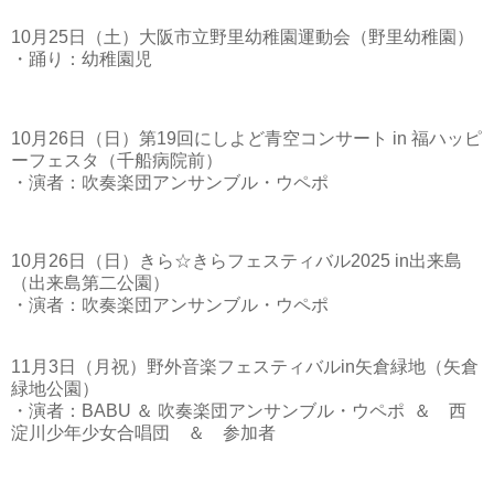
10月25日（土）大阪市立野里幼稚園運動会（野里幼稚園）
・踊り：幼稚園児
10月26日（日）第19回にしよど青空コンサート in 福ハッピ
ーフェスタ（千船病院前）
・演者：吹奏楽団アンサンブル・ウペポ
10月26日（日）きら☆きらフェスティバル2025 in出来島
（出来島第二公園）
・演者：吹奏楽団アンサンブル・ウペポ
11月3日（月祝）野外音楽フェスティバルin矢倉緑地（矢倉
緑地公園）
・演者：BABU ＆ 吹奏楽団アンサンブル・ウペポ ＆ 西
淀川少年少女合唱団 ＆ 参加者