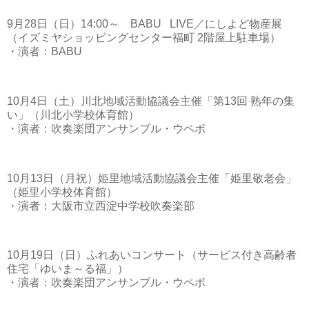
9月28日（日）14:00～ BABU LIVE／にしよど物産展
（イズミヤショッピングセンター福町 2階屋上駐車場）
・演者：BABU
10月4日（土）川北地域活動協議会主催「第13回 熟年の集
い」（川北小学校体育館）
・演者：吹奏楽団アンサンブル・ウペポ
10月13日（月祝）姫里地域活動協議会主催「姫里敬老会」
（姫里小学校体育館）
・演者：大阪市立西淀中学校吹奏楽部
10月19日（日）ふれあいコンサート（サービス付き高齢者
住宅「ゆいま～る福」）
・演者：吹奏楽団アンサンブル・ウペポ