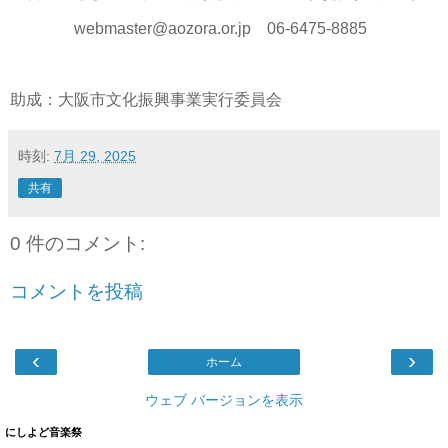
webmaster@aozora.or.jp 06-6475-8885
助成：大阪市文化振興事業実行委員会
時刻:
7月 29, 2025
共有
0 件のコメント:
コメントを投稿
‹
›
ホーム
ウェブ バージョンを表示
にしよど音楽祭