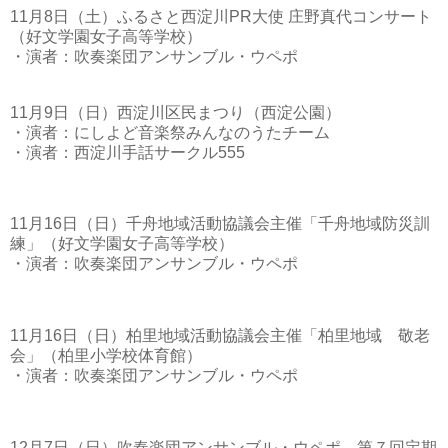
11月8日（土）ふるさと西淀川PR大使 庄野真代コンサート
（好文学園女子高等学校）
・演者：吹奏楽団アンサンブル・ウペポ
11月9日（日）西淀川区民まつり（西淀公園）
・演者：にしよど音楽祭みんなのうたチーム
・演者：西淀川手話サークル555
11月16日（日）千舟地域活動協議会主催「千舟地域防災訓
練」（好文学園女子高等学校）
・演者：吹奏楽団アンサンブル・ウペポ
11月16日（日）柏里地域活動協議会主催「柏里地域 敬老
会」（柏里小学校体育館）
・演者：吹奏楽団アンサンブル・ウペポ
12月7日（日）吹奏楽団アンサンブル・ウペポ 第７回定期