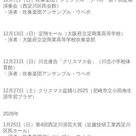
演奏会（西淀川区民会館）
・演者：吹奏楽団アンサンブル・ウペポ
12月13日（日）淀翔モール（大阪府立淀商業高等学校）
・演者：大阪府立淀商業高等学校吹奏楽部
12月21日（日）川北連合「クリスマス会」（川北小学校体
育館）
・演者：吹奏楽団アンサンブル・ウペポ
12月27日（土）クリスマス盆踊り2025（尼崎市立小田南生
涯学習プラザ）
2026年
1月25日（日）第4回西淀川演芸大賞（近藤技研工業西淀川
区民ホール）