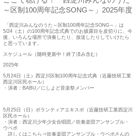
～区制100周年記念SONG～」2025年度
「西淀川みんなのうた～区制100周年記念SONG～」は
5/24（土）の100周年記念式典でのお披露目を皮切りに、今
後、いろんな場所で演奏したり、放送したりしていけたら
と思っています。
スケジュール（随時更新中！終了済み含む）
2025年
5月24日（土）西淀川区制100周年記念式典（近藤技研工業
西淀川区民ホール）
・演者：BABU／にしよど音楽祭メンバー
5月25日（日）ボランティアエキスポ（近藤技研工業西淀川
区民ホール）
・演者：西淀川少年少女合唱団／吹奏楽団アンサンブル・
ウペポ
詳しくはこちら⇒吹奏楽団アンサンブル・ウペポさんの