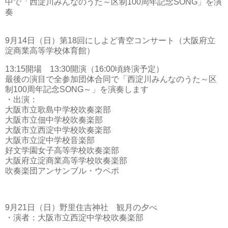
中で「西淀川みんなのうた～区制100周年記念SONG」を演
奏
9月14日（日）第18回にしよど青空コンサート（大阪府立
淀商業高等学校体育館）
13:15開場 13:30開演（16:00頃終演予定）
最後の演目で全参加団体合同で「西淀川みんなのうた～区
制100周年記念SONG～」を演奏します
・出演：
大阪市立歌島中学校吹奏楽部
大阪市立佃中学校吹奏楽部
大阪市立西淀中学校吹奏楽部
大阪市立淀中学校音楽部
好文学園女子高等学校吹奏楽部
大阪府立淀商業高等学校吹奏楽部
吹奏楽団アンサンブル・ウペポ
9月21日（日）野里住吉神社 観月の夕べ
・演者：大阪市立西淀中学校吹奏楽部